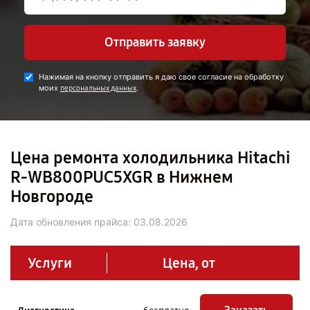
Отправить заявку
Нажимая на кнопку отправить я даю свое согласие на обработку
моих
.
персональных данных
Цена ремонта холодильника Hitachi
R-WB800PUC5XGR в Нижнем
Новгороде
Дата обновления прайса:
03.08.2026
Услуги
Цена, от