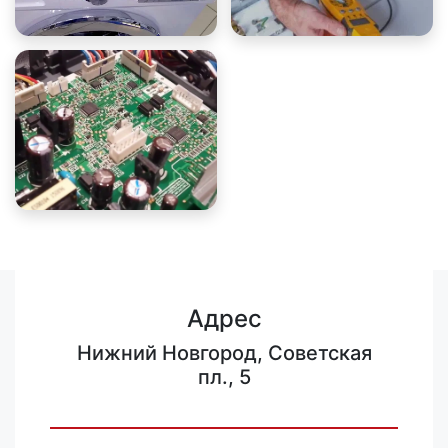
Адрес
Нижний Новгород, Советская
пл., 5