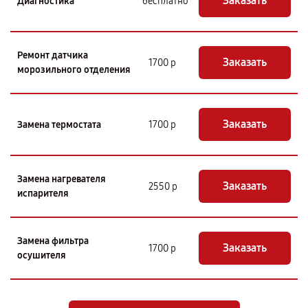
Заказать
Диагностика
бесплатно
Ремонт датчика
Заказать
1700 р
морозильного отделения
Заказать
Замена термостата
1700 р
Замена нагревателя
Заказать
2550 р
испарителя
Замена фильтра
Заказать
1700 р
осушителя