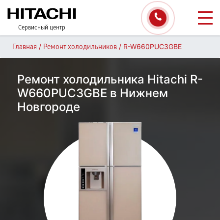
Сервисный центр
/
/
R-W660PUC3GBE
Главная
Ремонт холодильников
Ремонт холодильника Hitachi R-
W660PUC3GBE в Нижнем
Новгороде