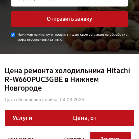
Отправить заявку
Нажимая на кнопку отправить я даю свое согласие на обработку
моих
.
персональных данных
Цена ремонта холодильника Hitachi
R-W660PUC3GBE в Нижнем
Новгороде
Дата обновления прайса:
04.08.2026
Услуги
Цена, от