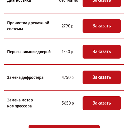
Заказать
Диагностика
бесплатно
Прочистка дренажной
Заказать
2790 р
системы
Заказать
Перевешивание дверей
1750 р
Заказать
Замена дефростера
4750 р
Замена мотор-
Заказать
3650 р
компрессора