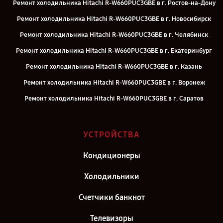
Ремонт холодильника Hitachi R-W660PUC3GBE в г. Ростов-на-Дону
Ремонт холодильника Hitachi R-W660PUC3GBE в г. Новосибирск
Ремонт холодильника Hitachi R-W660PUC3GBE в г. Челябинск
Ремонт холодильника Hitachi R-W660PUC3GBE в г. Екатеринбург
Ремонт холодильника Hitachi R-W660PUC3GBE в г. Казань
Ремонт холодильника Hitachi R-W660PUC3GBE в г. Воронеж
Ремонт холодильника Hitachi R-W660PUC3GBE в г. Саратов
Ремонт холодильника Hitachi R-W660PUC3GBE в г. Самара
Ремонт холодильника Hitachi R-W660PUC3GBE в г. Киров
УСТРОЙСТВА
Ремонт холодильника Hitachi R-W660PUC3GBE в г. Москва
Кондиционеры
Ремонт холодильника Hitachi R-W660PUC3GBE в г. Санкт-
Петербург
Холодильники
Счетчики банкнот
Телевизоры