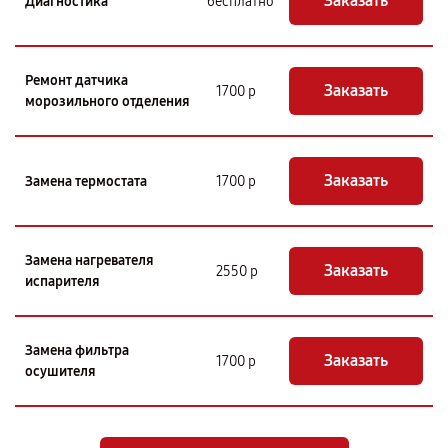
Заказать
Диагностика
бесплатно
Ремонт датчика
Заказать
1700 р
морозильного отделения
Заказать
Замена термостата
1700 р
Замена нагревателя
Заказать
2550 р
испарителя
Замена фильтра
Заказать
1700 р
осушителя