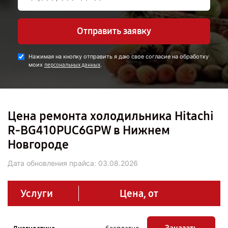
Отправить заявку
Нажимая на кнопку отправить я даю свое согласие на обработку
моих
.
персональных данных
Цена ремонта холодильника Hitachi
R-BG410PUC6GPW в Нижнем
Новгороде
Дата обновления прайса:
03.08.2026
Услуги
Цена, от