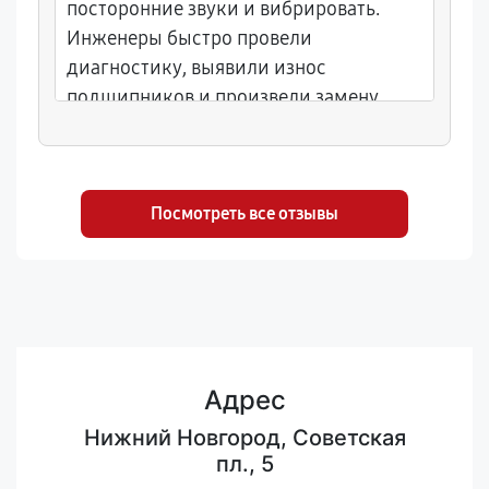
посторонние звуки и вибрировать.
Инженеры быстро провели
диагностику, выявили износ
подшипников и произвели замену
узлов. Отличная работа и грамотная
консультация, безусловно,
рекомендую!
Посмотреть все отзывы
Адрес
Нижний Новгород, Советская
пл., 5