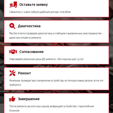
Оставьте заявку
Свяжитесь с нами любым удобным для вас способом
Диагностика
Мы бесплатно проведем диагностику и сообщим о выявленных неисправностях -
даже при отказе от ремонта
Согласование
Озвучиваем реальные цены ДО ремонта - без скрытых доп. услуг
Ремонт
Инженер проводит восстановление устройства, используя новые детали, если это
требуется.
Завершение
После ремонта, вы или наш курьер возвращает устройство с гарантийным
бланком.